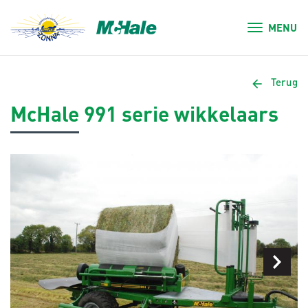
MENU
arrow_back
Terug
McHale 991 serie wikkelaars