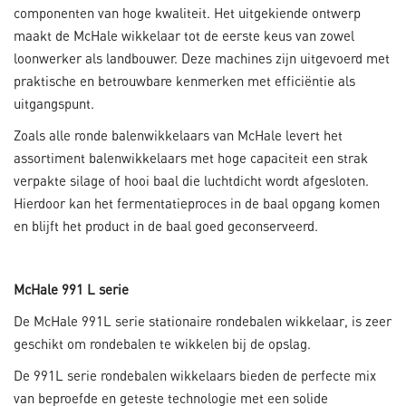
componenten van hoge kwaliteit. Het uitgekiende ontwerp
maakt de McHale wikkelaar tot de eerste keus van zowel
loonwerker als landbouwer. Deze machines zijn uitgevoerd met
praktische en betrouwbare kenmerken met efficiëntie als
uitgangspunt.
Zoals alle ronde balenwikkelaars van McHale levert het
assortiment balenwikkelaars met hoge capaciteit een strak
verpakte silage of hooi baal die luchtdicht wordt afgesloten.
Hierdoor kan het fermentatieproces in de baal opgang komen
en blijft het product in de baal goed geconserveerd.
McHale 991 L serie
De McHale 991L serie stationaire rondebalen wikkelaar, is zeer
geschikt om rondebalen te wikkelen bij de opslag.
De 991L serie rondebalen wikkelaars bieden de perfecte mix
van beproefde en geteste technologie met een solide