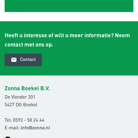
Heeft u interesse of wilt u meer informatie? Neem
contact met ons op.
email
Contact
Zonna Boekel B.V.
De Vlonder 201
5427 DG Boekel
Tel: 0593 - 58 24 44
E-mail:
info@zonna.nl