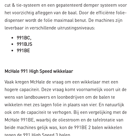
cut & tie-systeem en een gepatenteerd demper systeem voor
het voorzichtig afleggen van de baal. Door de efficiënte folie-
dispenser wordt de folie maximaal benut. De machines zijn
leverbaar in verschillende uitrustingsniveaus:
991BC,
991BJS
991BE
McHale 991 High Speed wikkelaar
Vaak kregen McHale de vraag om een wikkelaar met een
hogere capaciteit. Deze vraag komt voornamelijk voort uit de
wens van landbouwers en loonbedrijven om de balen te
wikkelen met zes lagen folie in plaats van vier. En natuurlijk
ook om de capaciteit te verhogen. Bij een vergelijking met de
McHale 991BE, waarbij de oliestroom en de tafelrotatie van
beide machines gelijk was, kon de 991BE 2 balen wikkelen
tegen de 991 High Speed 3 balen.