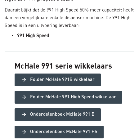
Daaruit blijkt dat de 991 High Speed 50% meer capaciteit heeft
dan een vergelijkbare enkele dispenser machine. De 991 High
Speed is in een uitvoering leverbaar:
991 High Speed
McHale 991 serie wikkelaars
arrow_forward
Folder McHale 991B wikkelaar
arrow_forward
Folder McHale 991 High Speed wikkelaar
arrow_forward
Onderdelenboek McHale 991 B
arrow_forward
Onderdelenboek McHale 991 HS