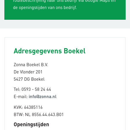
routebeschrijving naar ons bedrijf via Google Maps en
de openingstijden van ons bedrijf.
Adresgegevens Boekel
Zonna Boekel B.V.
De Vlonder 201
5427 DG Boekel
Tel: 0593 - 58 24 44
E-mail:
info@zonna.nl
KVK: 64385116
BTW: NL 8556.44.643.B01
Openingstijden