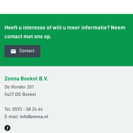
Heeft u interesse of wilt u meer informatie? Neem
contact met ons op.
email
Contact
Zonna Boekel B.V.
De Vlonder 201
5427 DG Boekel
Tel: 0593 - 58 24 44
E-mail:
info@zonna.nl