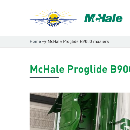
>
McHale Proglide B9000 maaiers
Home
McHale Proglide B90