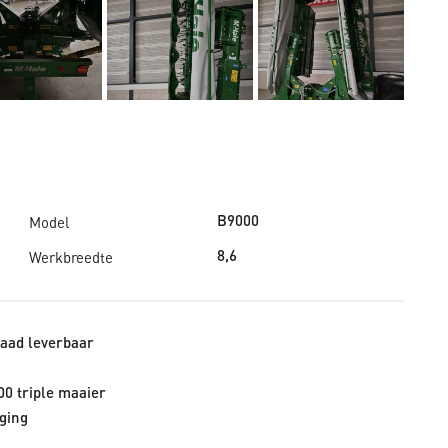
Model
B9000
Werkbreedte
8,6
raad leverbaar
0 triple maaier
ging