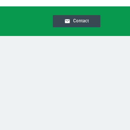
email
Contact