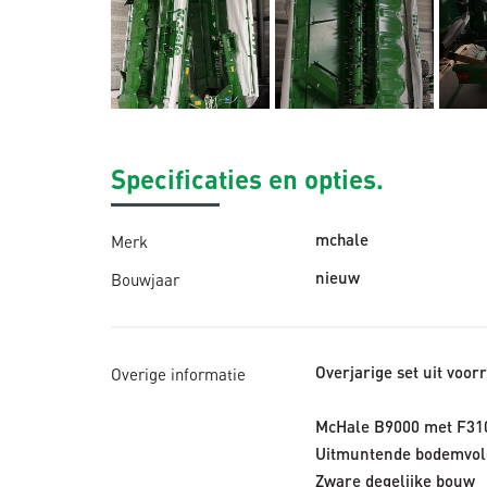
Specificaties en opties.
Merk
mchale
Bouwjaar
nieuw
Overige informatie
Overjarige set uit voor
McHale B9000 met F310
Uitmuntende bodemvol
Zware degelijke bouw