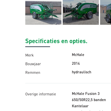
Specificaties en opties.
Merk
McHale
Bouwjaar
2014
Remmen
hydraulisch
Overige informatie
McHale Fusion 3
650/50R22,5 banden
Kantelaar