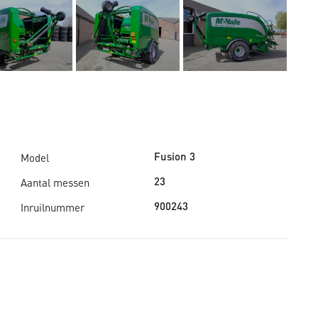
Model
Fusion 3
Aantal messen
23
Inruilnummer
900243