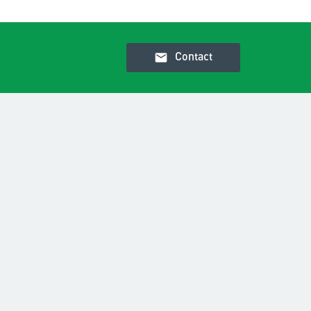
email
Contact