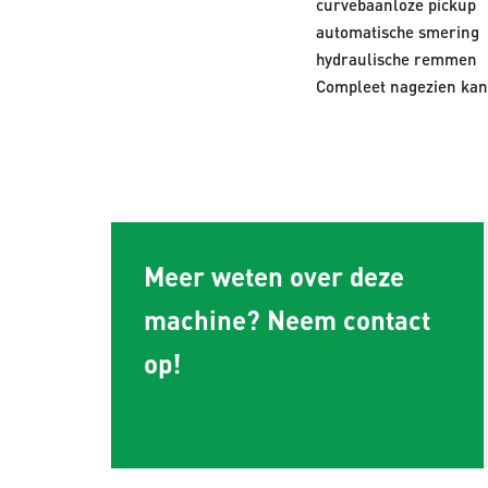
curvebaanloze pickup
automatische smering
hydraulische remmen
Compleet nagezien kan 
Meer weten over deze
machine? Neem contact
op!