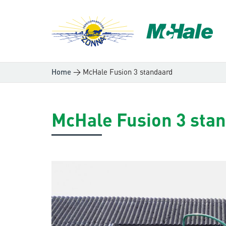
>
McHale Fusion 3 standaard
Home
McHale Fusion 3 sta